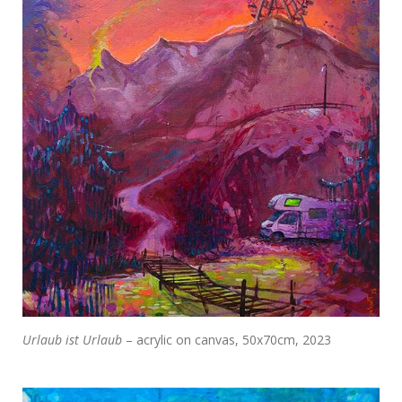
Urlaub ist Urlaub
– acrylic on canvas, 50x70cm, 2023