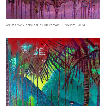
Artist Cave
– acrylic & oil on canvas, 50x60cm, 2024