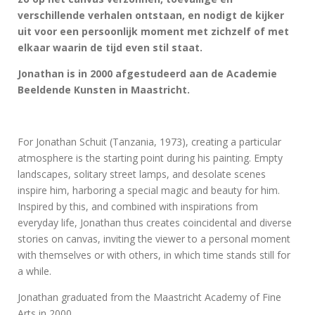
verschillende verhalen ontstaan, en nodigt de kijker
uit voor een persoonlijk moment met zichzelf of met
elkaar waarin de tijd even stil staat.
Jonathan is in 2000 afgestudeerd aan de Academie
Beeldende Kunsten in Maastricht.
For Jonathan Schuit (Tanzania, 1973), creating a particular
atmosphere is the starting point during his painting. Empty
landscapes, solitary street lamps, and desolate scenes
inspire him, harboring a special magic and beauty for him.
Inspired by this, and combined with inspirations from
everyday life, Jonathan thus creates coincidental and diverse
stories on canvas, inviting the viewer to a personal moment
with themselves or with others, in which time stands still for
a while.
Jonathan graduated from the Maastricht Academy of Fine
Arts in 2000.