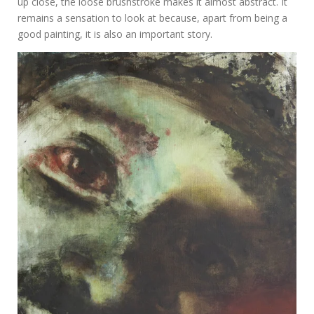
up close, the loose brushstroke makes it almost abstract. It
remains a sensation to look at because, apart from being a
good painting, it is also an important story.