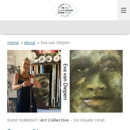
Ga
direct
naar
de
hoofdinhoud
Home
»
About
»
Eva van Diepen
Kunst Kollektief /
Art Collective
– De Visuele Circel